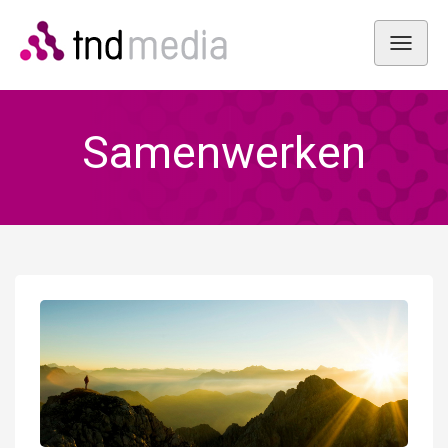
Toggle
Samenwerken