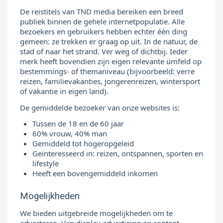
De reistitels van TND media bereiken een breed
publiek binnen de gehele internetpopulatie. Alle
bezoekers en gebruikers hebben echter één ding
gemeen: ze trekken er graag op uit. In de natuur, de
stad of naar het strand. Ver weg of dichtbij. Ieder
merk heeft bovendien zijn eigen relevante ümfeld op
bestemmings- of themaniveau (bijvoorbeeld: verre
reizen, familievakanties, jongerenreizen, wintersport
of vakantie in eigen land).
De gemiddelde bezoeker van onze websites is:
Tussen de 18 en de 60 jaar
60% vrouw, 40% man
Gemiddeld tot hogeropgeleid
Geïnteresseerd in: reizen, ontspannen, sporten en
lifestyle
Heeft een bovengemiddeld inkomen
Mogelijkheden
We bieden uitgebreide mogelijkheden om te
adverteren. Van display advertising en content